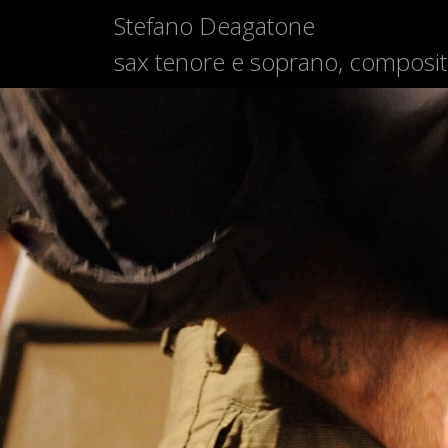
Stefano Deagatone
sax tenore e soprano, composit